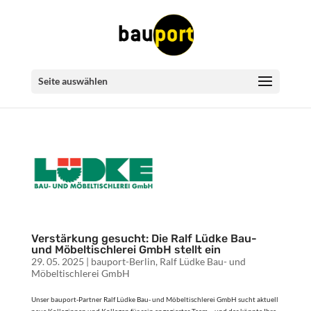
Seite auswählen
Verstärkung gesucht: Die Ralf Lüdke Bau-
und Möbeltischlerei GmbH stellt ein
29. 05. 2025
|
bauport-Berlin
,
Ralf Lüdke Bau- und
Möbeltischlerei GmbH
Unser bauport-Partner Ralf Lüdke Bau- und Möbeltischlerei GmbH sucht aktuell
neue Kolleginnen und Kollegen für sein engagiertes Team – und das könnte Ihre