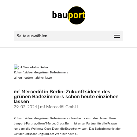
Seite auswählen
mf Mercedöl in Berlin: Zukunftsideen des
grünen Badezimmers schon heute einziehen
lassen
29. 02. 2024
|
mf Mercedöl GmbH
Zukunftsideen des grünen Badezimmers schon heute einziehen lassen Unser
bauport-Partner, die mf Mercedöl aus Berlin ist unser Partner für alle Fragen
rund um die Wellness-Oase. Denn die Experten wissen: Das Badezimmer ist der
Ort der Entspannung und des Wohlbefindens....