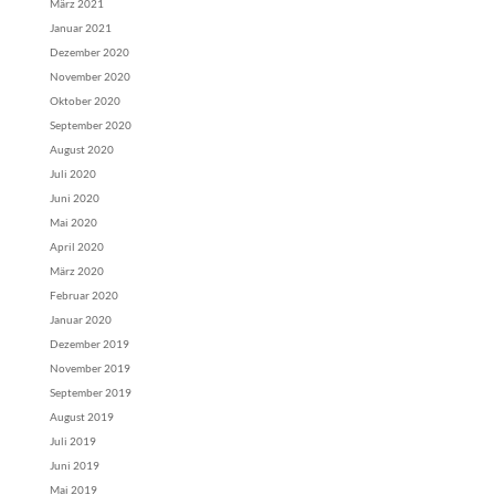
März 2021
Januar 2021
Dezember 2020
November 2020
Oktober 2020
September 2020
August 2020
Juli 2020
Juni 2020
Mai 2020
April 2020
März 2020
Februar 2020
Januar 2020
Dezember 2019
November 2019
September 2019
August 2019
Juli 2019
Juni 2019
Mai 2019