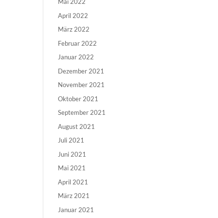
Mai 2022
April 2022
März 2022
Februar 2022
Januar 2022
Dezember 2021
November 2021
Oktober 2021
September 2021
August 2021
Juli 2021
Juni 2021
Mai 2021
April 2021
März 2021
Januar 2021