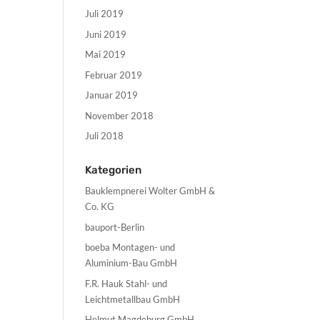
Juli 2019
Juni 2019
Mai 2019
Februar 2019
Januar 2019
November 2018
Juli 2018
Kategorien
Bauklempnerei Wolter GmbH &
Co. KG
bauport-Berlin
boeba Montagen- und
Aluminium-Bau GmbH
F.R. Hauk Stahl- und
Leichtmetallbau GmbH
Helmut Magdeburg GmbH