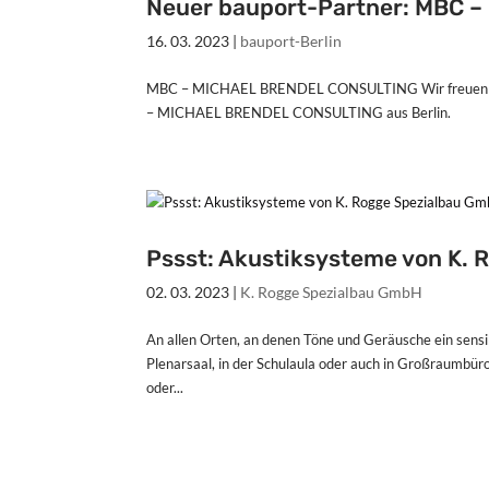
Neuer bauport-Partner: MBC
16. 03. 2023
|
bauport-Berlin
MBC – MICHAEL BRENDEL CONSULTING Wir freuen uns
– MICHAEL BRENDEL CONSULTING aus Berlin.
Pssst: Akustiksysteme von K.
02. 03. 2023
|
K. Rogge Spezialbau GmbH
An allen Orten, an denen Töne und Geräusche ein sensi
Plenarsaal, in der Schulaula oder auch in Großraumbüro
oder...