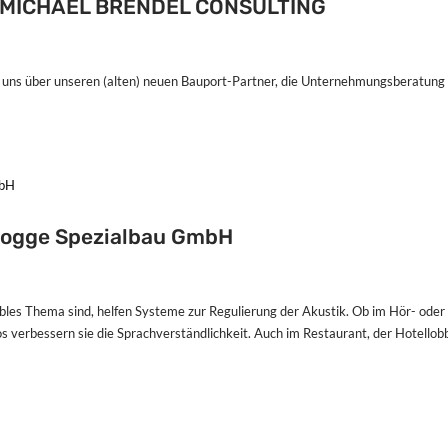
 – MICHAEL BRENDEL CONSULTING
 über unseren (alten) neuen Bauport-Partner, die Unternehmungsberatun
 Rogge Spezialbau GmbH
bles Thema sind, helfen Systeme zur Regulierung der Akustik. Ob im Hör- oder
s verbessern sie die Sprachverständlichkeit. Auch im Restaurant, der Hotellob