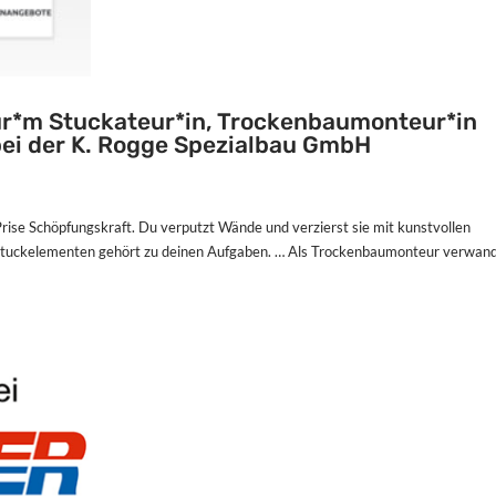
ur*m Stuckateur*in, Trockenbaumonteur*in
bei der K. Rogge Spezialbau GmbH
Prise Schöpfungskraft. Du verputzt Wände und verzierst sie mit kunstvollen
Stuckelementen gehört zu deinen Aufgaben. … Als Trockenbaumonteur verwand