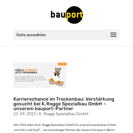
Seite auswählen
Karrierechance im Trockenbau: Verstärkung
gesucht bei K. Rogge Spezialbau GmbH –
unserem bauport-Partner
25. 09. 2025
|
K. Rogge Spezialbau GmbH
Seit 1966 steht die K. Rogge Spezialbau GmbH für präzise Innenausbau-Arbeit
„mit Herz und Kopf“ – als zuverlässiger Partner der bauport‑Gruppe in Berlin.