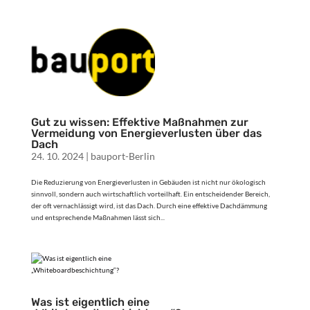
Gut zu wissen: Effektive Maßnahmen zur
Vermeidung von Energieverlusten über das
Dach
24. 10. 2024
|
bauport-Berlin
Die Reduzierung von Energieverlusten in Gebäuden ist nicht nur ökologisch
sinnvoll, sondern auch wirtschaftlich vorteilhaft. Ein entscheidender Bereich,
der oft vernachlässigt wird, ist das Dach. Durch eine effektive Dachdämmung
und entsprechende Maßnahmen lässt sich...
Was ist eigentlich eine