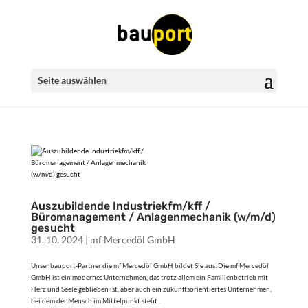
Seite auswählen
Auszubildende Industriekfm/kff /
Büromanagement / Anlagenmechanik (w/m/d)
gesucht
31. 10. 2024
|
mf Mercedöl GmbH
Unser bauport-Partner die mf Mercedöl GmbH bildet Sie aus. Die mf Mercedöl
GmbH ist ein modernes Unternehmen, das trotz allem ein Familienbetrieb mit
Herz und Seele geblieben ist, aber auch ein zukunftsorientiertes Unternehmen,
bei dem der Mensch im Mittelpunkt steht...