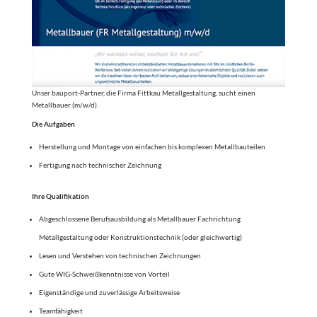
Unser bauport-Partner, die Firma Fittkau Metallgestaltung, sucht einen
Metallbauer (m/w/d).
Die Aufgaben
Herstellung und Montage von einfachen bis komplexen Metallbauteilen
Fertigung nach technischer Zeichnung
Ihre Qualifikation
Abgeschlossene Berufsausbildung als Metallbauer Fachrichtung
Metallgestaltung oder Konstruktionstechnik (oder gleichwertig)
Lesen und Verstehen von technischen Zeichnungen
Gute WIG-Schweißkenntnisse von Vorteil
Eigenständige und zuverlässige Arbeitsweise
Teamfähigkeit