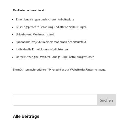
Das Unternehmen bietet:
Einen langfristigen und sicheren Arbeitsplatz
Leistungsgerechte Bezahlung und attr. Sozialleistungen
Urlaubs- und Weihnachtsgeld
Spannende Projekte in einem modernen Arbeitsumfeld
Individuelle Entwicklungsmöglichkeiten
Unterstützung bei Weiterbildungs- und Fortbildungswunsch
Sie möchten mehr erfahren?
Hier
geht es zur Website des Unternehmens.
Alle Beiträge