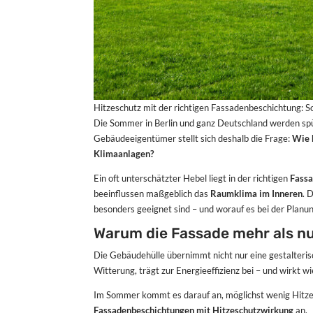
Hitzeschutz mit der richtigen Fassadenbeschichtung:
Die Sommer in Berlin und ganz Deutschland werden sp
Gebäudeeigentümer stellt sich deshalb die Frage:
Wie 
Klimaanlagen?
Ein oft unterschätzter Hebel liegt in der richtigen
Fassa
beeinflussen maßgeblich das
Raumklima im Inneren
. 
besonders geeignet sind – und worauf es bei der Plan
Warum die Fassade mehr als nur
Die Gebäudehülle übernimmt nicht nur eine gestalteris
Witterung, trägt zur Energieeffizienz bei – und wirkt 
Im Sommer kommt es darauf an, möglichst wenig Hitze
Fassadenbeschichtungen mit Hitzeschutzwirkung
an.