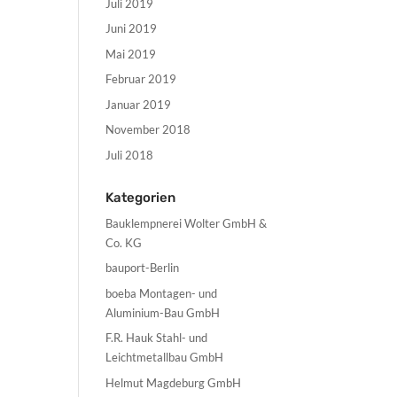
Juli 2019
Juni 2019
Mai 2019
Februar 2019
Januar 2019
November 2018
Juli 2018
Kategorien
Bauklempnerei Wolter GmbH &
Co. KG
bauport-Berlin
boeba Montagen- und
Aluminium-Bau GmbH
F.R. Hauk Stahl- und
Leichtmetallbau GmbH
Helmut Magdeburg GmbH