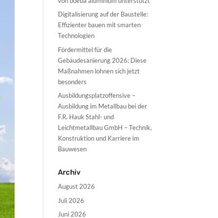
von boeba aluminium unterstützt
Digitalisierung auf der Baustelle:
Effizienter bauen mit smarten
Technologien
Fördermittel für die
Gebäudesanierung 2026: Diese
Maßnahmen lohnen sich jetzt
besonders
Ausbildungsplatzoffensive –
Ausbildung im Metallbau bei der
F.R. Hauk Stahl- und
Leichtmetallbau GmbH – Technik,
Konstruktion und Karriere im
Bauwesen
Archiv
August 2026
Juli 2026
Juni 2026