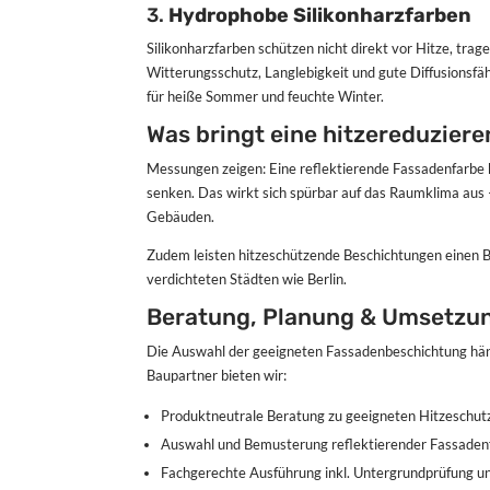
3.
Hydrophobe Silikonharzfarben
Silikonharzfarben schützen nicht direkt vor Hitze, trag
Witterungsschutz, Langlebigkeit und gute Diffusionsfäh
für heiße Sommer und feuchte Winter.
Was bringt eine hitzereduzie
Messungen zeigen: Eine reflektierende Fassadenfarb
senken. Das wirkt sich spürbar auf das Raumklima aus 
Gebäuden.
Zudem leisten hitzeschützende Beschichtungen einen 
verdichteten Städten wie Berlin.
Beratung, Planung & Umsetzun
Die Auswahl der geeigneten Fassadenbeschichtung h
Baupartner bieten wir:
Produktneutrale Beratung zu geeigneten Hitzeschu
Auswahl und Bemusterung reflektierender Fassaden
Fachgerechte Ausführung inkl. Untergrundprüfung 