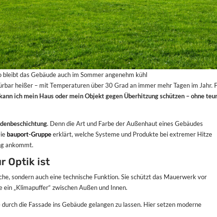
 So bleibt das Gebäude auch im Sommer angenehm kühl
ürbar heißer – mit Temperaturen über 30 Grad an immer mehr Tagen im Jahr. 
kann ich mein Haus oder mein Objekt gegen Überhitzung schützen – ohne teu
denbeschichtung
. Denn die Art und Farbe der Außenhaut eines Gebäudes
Die
bauport-Gruppe
erklärt, welche Systeme und Produkte bei extremer Hitze
ung ankommt.
 Optik ist
che, sondern auch eine technische Funktion. Sie schützt das Mauerwerk vor
wie ein „Klimapuffer“ zwischen Außen und Innen.
 durch die Fassade ins Gebäude gelangen zu lassen. Hier setzen moderne