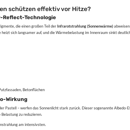
 schützen effektiv vor Hitze?
r-Reflect-Technologie
igmente, die einen großen Teil der
Infrarotstrahlung (Sonnenwärme)
abweisen
 heizt sich langsamer auf, und die Wärmebelastung im Innenraum sinkt deutlic
zfassaden, Betonflächen
do-Wirkung
der Pastell – werfen das Sonnenlicht stark zurück. Dieser sogenannte Albedo-E
e Belastung zu reduzieren.
instrahlung am intensivsten.