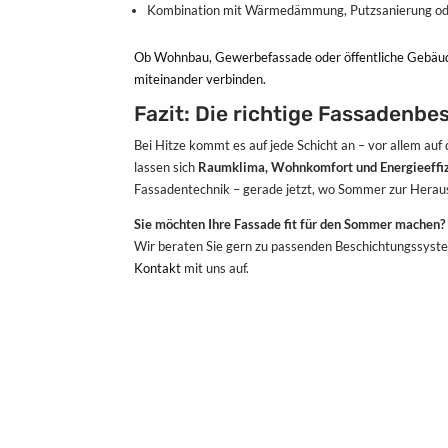
Kombination mit Wärmedämmung, Putzsanierung o
Ob Wohnbau, Gewerbefassade oder öffentliche Gebäude 
miteinander verbinden.
Fazit: Die richtige Fassadenbe
Bei Hitze kommt es auf jede Schicht an – vor allem a
lassen sich
Raumklima, Wohnkomfort und Energieeffi
Fassadentechnik – gerade jetzt, wo Sommer zur Herau
Sie möchten Ihre Fassade fit für den Sommer machen?
Wir beraten Sie gern zu passenden Beschichtungssyst
Kontakt
mit uns auf.