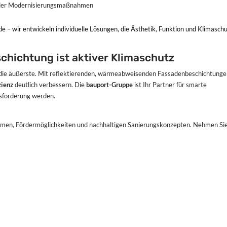
der Modernisierungsmaßnahmen
– wir entwickeln individuelle Lösungen, die Ästhetik, Funktion und Klimasch
schichtung ist aktiver Klimaschutz
uf die äußerste. Mit reflektierenden, wärmeabweisenden Fassadenbeschichtung
zienz
deutlich verbessern. Die
bauport-Gruppe
ist Ihr Partner für smarte
sforderung werden.
emen, Fördermöglichkeiten und nachhaltigen Sanierungskonzepten. Nehmen Si