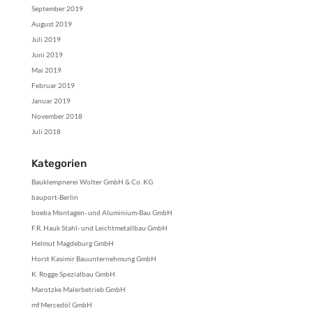
September 2019
August 2019
Juli 2019
Juni 2019
Mai 2019
Februar 2019
Januar 2019
November 2018
Juli 2018
Kategorien
Bauklempnerei Wolter GmbH & Co. KG
bauport-Berlin
boeba Montagen- und Aluminium-Bau GmbH
F.R. Hauk Stahl- und Leichtmetallbau GmbH
Helmut Magdeburg GmbH
Horst Kasimir Bauunternehmung GmbH
K. Rogge Spezialbau GmbH
Marotzke Malerbetrieb GmbH
mf Mercedöl GmbH