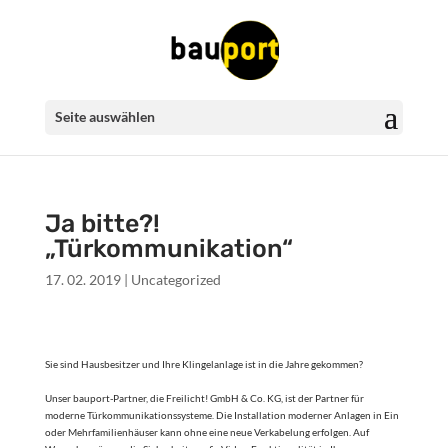
Seite auswählen
Ja bitte?!
„Türkommunikation“
17. 02. 2019
|
Uncategorized
Sie sind Hausbesitzer und Ihre Klingelanlage ist in die Jahre gekommen?
Unser bauport-Partner, die Freilicht! GmbH & Co. KG, ist der Partner für
moderne Türkommunikationssysteme. Die Installation moderner Anlagen in Ein
oder Mehrfamilienhäuser kann ohne eine neue Verkabelung erfolgen. Auf