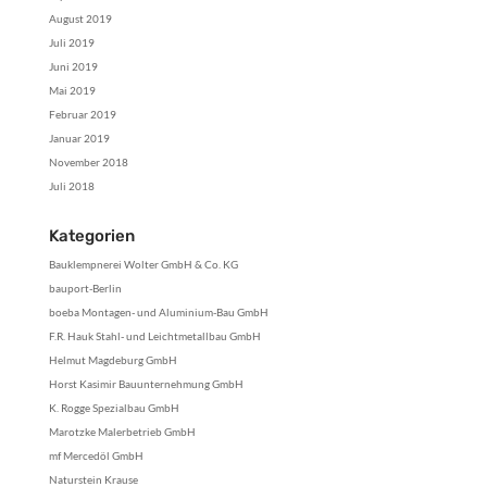
August 2019
Juli 2019
Juni 2019
Mai 2019
Februar 2019
Januar 2019
November 2018
Juli 2018
Kategorien
Bauklempnerei Wolter GmbH & Co. KG
bauport-Berlin
boeba Montagen- und Aluminium-Bau GmbH
F.R. Hauk Stahl- und Leichtmetallbau GmbH
Helmut Magdeburg GmbH
Horst Kasimir Bauunternehmung GmbH
K. Rogge Spezialbau GmbH
Marotzke Malerbetrieb GmbH
mf Mercedöl GmbH
Naturstein Krause