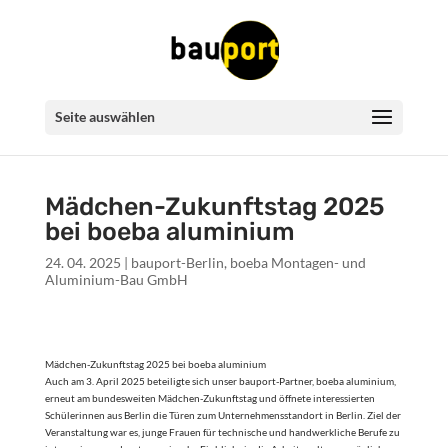
Seite auswählen
Mädchen-Zukunftstag 2025
bei boeba aluminium
24. 04. 2025
|
bauport-Berlin
,
boeba Montagen- und
Aluminium-Bau GmbH
Mädchen-Zukunftstag 2025 bei boeba aluminium
Auch am 3. April 2025 beteiligte sich unser bauport-Partner, boeba aluminium,
erneut am bundesweiten Mädchen-Zukunftstag und öffnete interessierten
Schülerinnen aus Berlin die Türen zum Unternehmensstandort in Berlin. Ziel der
Veranstaltung war es, junge Frauen für technische und handwerkliche Berufe zu