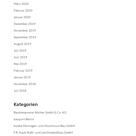
März 2020
Februar 2020
Januar 2020
Dezember 2019
November 2019
September 2019
August 2019
Juli 2019
Juni 2019
Mai 2019
Februar 2019
Januar 2019
November 2018
Juli 2018
Kategorien
Bauklempnerei Wolter GmbH & Co. KG
bauport-Berlin
boeba Montagen- und Aluminium-Bau GmbH
F.R. Hauk Stahl- und Leichtmetallbau GmbH