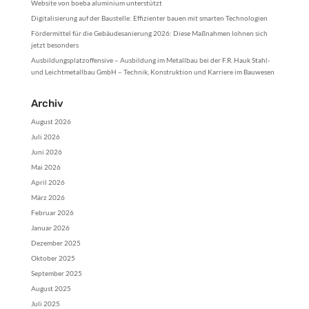
Website von boeba aluminium unterstützt
Digitalisierung auf der Baustelle: Effizienter bauen mit smarten Technologien
Fördermittel für die Gebäudesanierung 2026: Diese Maßnahmen lohnen sich
jetzt besonders
Ausbildungsplatzoffensive – Ausbildung im Metallbau bei der F.R. Hauk Stahl-
und Leichtmetallbau GmbH – Technik, Konstruktion und Karriere im Bauwesen
Archiv
August 2026
Juli 2026
Juni 2026
Mai 2026
April 2026
März 2026
Februar 2026
Januar 2026
Dezember 2025
Oktober 2025
September 2025
August 2025
Juli 2025