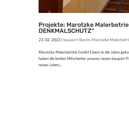
Projekte: Marotzke Malerbet
DENKMALSCHUTZ“
23. 02. 2023
|
bauport-Berlin
,
Marotzke Malerbet
Marotzke Malerbetrieb GmbH Einem in die Jahre gek
haben die beiden Mitarbeiter unseres neuen bauport-
neues Leben...