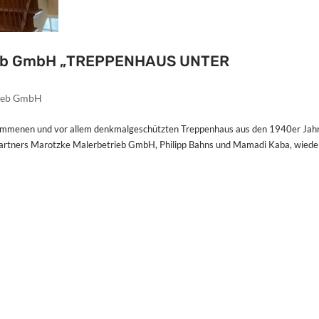
rieb GmbH „TREPPENHAUS UNTER
rieb GmbH
ommenen und vor allem denkmalgeschützten Treppenhaus aus den 1940er Jah
Partners Marotzke Malerbetrieb GmbH, Philipp Bahns und Mamadi Kaba, wiede