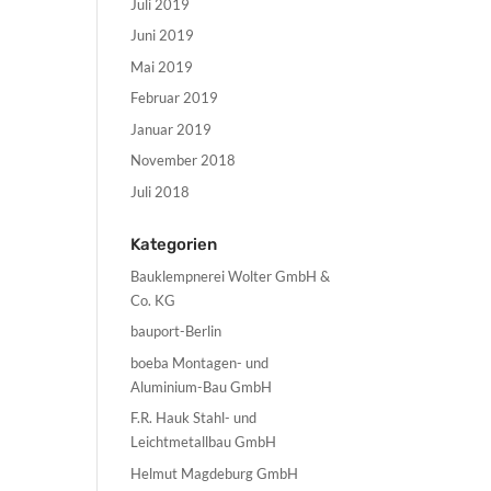
Juli 2019
Juni 2019
Mai 2019
Februar 2019
Januar 2019
November 2018
Juli 2018
Kategorien
Bauklempnerei Wolter GmbH &
Co. KG
bauport-Berlin
boeba Montagen- und
Aluminium-Bau GmbH
F.R. Hauk Stahl- und
Leichtmetallbau GmbH
Helmut Magdeburg GmbH