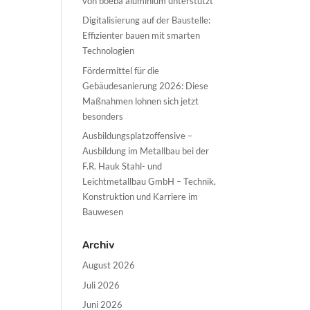
von boeba aluminium unterstützt
Digitalisierung auf der Baustelle:
Effizienter bauen mit smarten
Technologien
Fördermittel für die
Gebäudesanierung 2026: Diese
Maßnahmen lohnen sich jetzt
besonders
Ausbildungsplatzoffensive –
Ausbildung im Metallbau bei der
F.R. Hauk Stahl- und
Leichtmetallbau GmbH – Technik,
Konstruktion und Karriere im
Bauwesen
Archiv
August 2026
Juli 2026
Juni 2026