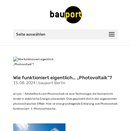
Seite auswählen
Wie funktioniert eigentlich… „Photovoltaik“?
15. 08. 2024
|
bauport-Berlin
arcyto – AdobeStock.com Photovoltaik ist eine Technologie, die Sonnenlicht
direkt in elektrische Energie umwandelt. Dies geschieht durch den sogenannten
photovoltaischen Effekt. Hier ist eine grundlegende Erklärung, wie Photovoltaik
funktioniert: 1. Photovoltaische...