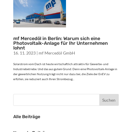
mf Mercedöl in Berlin: Warum sich eine
Photovoltaik-Anlage für Ihr Unternehmen
lohnt
16. 11. 2023
|
mf Mercedöl GmbH
Solarstrom vom Dach ist heute wirtschaftlich attraktiv für Gewerbe- und
Industriebetriebe. Und das aus gutem Grund. Denn eine Photovoltaik-Anlage in
der gewerblichen Nutzung trägt nicht nur dazu bei, die Ziele der EnEV zu
erfüllen, sie reduziert auch Ihren Strombezug...
Alle Beiträge