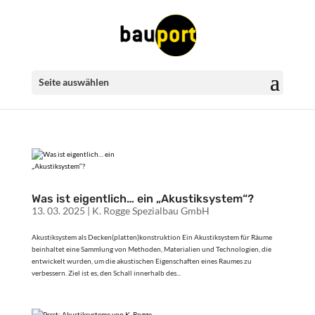
Seite auswählen
Was ist eigentlich… ein „Akustiksystem“?
13. 03. 2025
|
K. Rogge Spezialbau GmbH
Akustiksystem als Decken(platten)konstruktion Ein Akustiksystem für Räume
beinhaltet eine Sammlung von Methoden, Materialien und Technologien, die
entwickelt wurden, um die akustischen Eigenschaften eines Raumes zu
verbessern. Ziel ist es, den Schall innerhalb des...