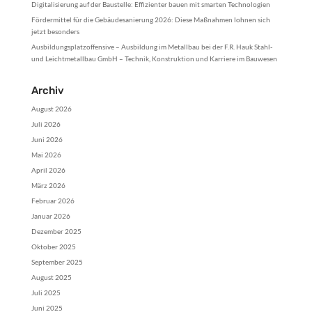
Digitalisierung auf der Baustelle: Effizienter bauen mit smarten Technologien
Fördermittel für die Gebäudesanierung 2026: Diese Maßnahmen lohnen sich
jetzt besonders
Ausbildungsplatzoffensive – Ausbildung im Metallbau bei der F.R. Hauk Stahl-
und Leichtmetallbau GmbH – Technik, Konstruktion und Karriere im Bauwesen
Archiv
August 2026
Juli 2026
Juni 2026
Mai 2026
April 2026
März 2026
Februar 2026
Januar 2026
Dezember 2025
Oktober 2025
September 2025
August 2025
Juli 2025
Juni 2025