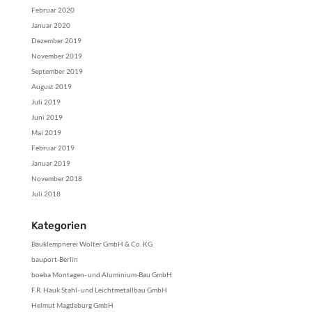
Februar 2020
Januar 2020
Dezember 2019
November 2019
September 2019
August 2019
Juli 2019
Juni 2019
Mai 2019
Februar 2019
Januar 2019
November 2018
Juli 2018
Kategorien
Bauklempnerei Wolter GmbH & Co. KG
bauport-Berlin
boeba Montagen- und Aluminium-Bau GmbH
F.R. Hauk Stahl- und Leichtmetallbau GmbH
Helmut Magdeburg GmbH