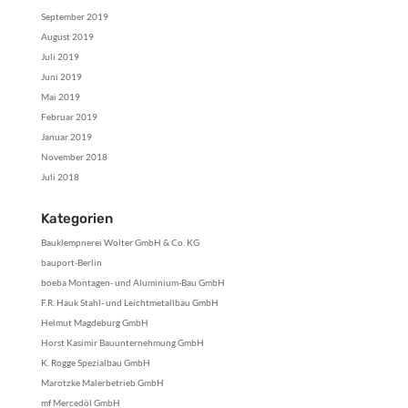
September 2019
August 2019
Juli 2019
Juni 2019
Mai 2019
Februar 2019
Januar 2019
November 2018
Juli 2018
Kategorien
Bauklempnerei Wolter GmbH & Co. KG
bauport-Berlin
boeba Montagen- und Aluminium-Bau GmbH
F.R. Hauk Stahl- und Leichtmetallbau GmbH
Helmut Magdeburg GmbH
Horst Kasimir Bauunternehmung GmbH
K. Rogge Spezialbau GmbH
Marotzke Malerbetrieb GmbH
mf Mercedöl GmbH