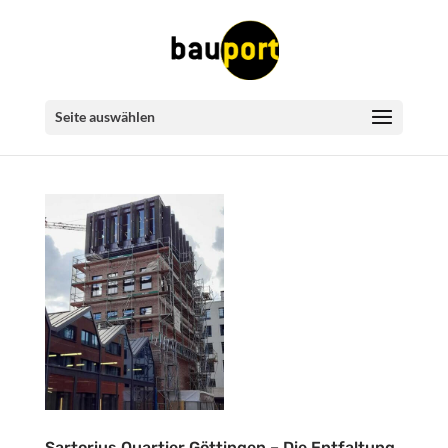
Seite auswählen
Sartorius Quartier Göttingen – Die Entfaltung