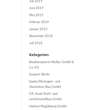
Juli 2019
Juni 2019
Mai 2019
Februar 2019
Januar 2019
November 2018
Juli 2018
Kategorien
Bauklempnerei Wolter GmbH &
Co. KG
bauport-Berlin
boeba Montagen- und
Aluminium-Bau GmbH
F.R. Hauk Stahl- und
Leichtmetallbau GmbH
Helmut Magdeburg GmbH