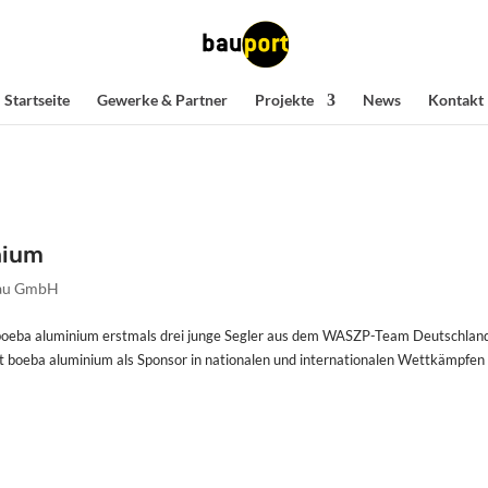
Startseite
Gewerke & Partner
Projekte
News
Kontakt
nium
Bau GmbH
 boeba aluminium erstmals drei junge Segler aus dem WASZP-Team Deutschland
it boeba aluminium als Sponsor in nationalen und internationalen Wettkämpfen