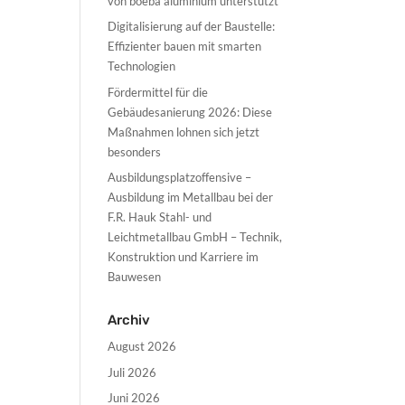
von boeba aluminium unterstützt
Digitalisierung auf der Baustelle:
Effizienter bauen mit smarten
Technologien
Fördermittel für die
Gebäudesanierung 2026: Diese
Maßnahmen lohnen sich jetzt
besonders
Ausbildungsplatzoffensive –
Ausbildung im Metallbau bei der
F.R. Hauk Stahl- und
Leichtmetallbau GmbH – Technik,
Konstruktion und Karriere im
Bauwesen
Archiv
August 2026
Juli 2026
Juni 2026