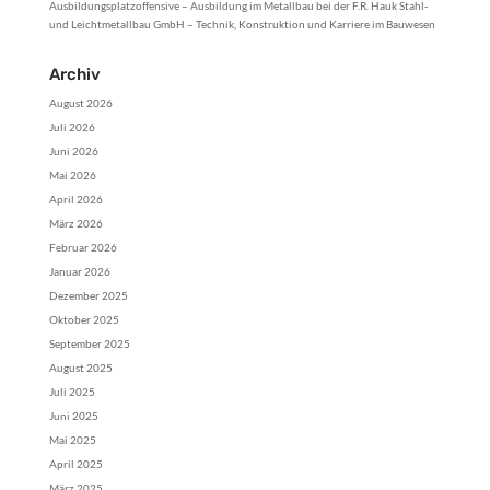
Ausbildungsplatzoffensive – Ausbildung im Metallbau bei der F.R. Hauk Stahl-
und Leichtmetallbau GmbH – Technik, Konstruktion und Karriere im Bauwesen
Archiv
August 2026
Juli 2026
Juni 2026
Mai 2026
April 2026
März 2026
Februar 2026
Januar 2026
Dezember 2025
Oktober 2025
September 2025
August 2025
Juli 2025
Juni 2025
Mai 2025
April 2025
März 2025