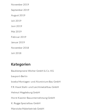
November 2019
September 2019
August 2019
Juli 2019
Juni 2019
Mai 2019
Februar 2019
Januar 2019
November 2018
Juli 2018
Kategorien
Bauklempnerei Wolter GmbH & Co. KG
bauport-Berlin
boeba Montagen- und Aluminium-Bau GmbH
F.R. Hauk Stahl- und Leichtmetallbau GmbH
Helmut Magdeburg GmbH
Horst Kasimir Bauunternehmung GmbH
K. Rogge Spezialbau GmbH
Marotzke Malerbetrieb GmbH