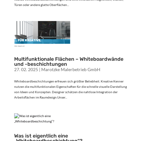
Türen oder andere glatte Oberflächen...
Multifunktionale Flächen – Whiteboardwände
und -beschichtungen
27. 02. 2025
|
Marotzke Malerbetrieb GmbH
Whiteboardbeschichtungen erfreuen sich größter Beliebheit. Kreative Kenner
nutzen die multifunktionalen Eigenschaften für die schnelle visuelle Darstellung
von Ideen und Konzepten. Designer schätzen die nahtlose Integration der
Arbeitsflächen im Raumdesign.Unser...
Was ist eigentlich eine
„Whiteboardbeschichtung“?