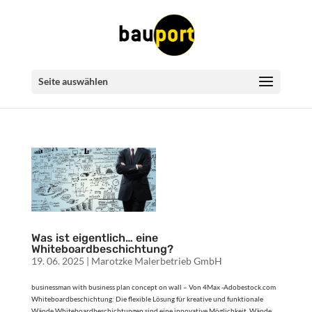
Seite auswählen
Was ist eigentlich… eine
Whiteboardbeschichtung?
19. 06. 2025
|
Marotzke Malerbetrieb GmbH
businessman with business plan concept on wall – Von 4Max -Adobestock.com
Whiteboardbeschichtung: Die flexible Lösung für kreative und funktionale
Wände Whiteboardbeschichtungen sind eine innovative Möglichkeit, Wände,